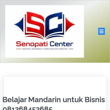
Belajar Mandarin untuk Bisnis
081268452685