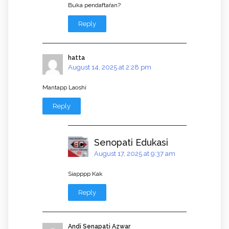
Buka pendaftaŕan?
Reply
hatta
August 14, 2025 at 2:28 pm
Mantapp Laoshi
Reply
Senopati Edukasi
August 17, 2025 at 9:37 am
Siapppp Kak
Reply
Andi Senapati Azwar