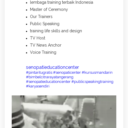
lembaga training terbaik Indonesia
Master of Ceremony
Our Trainers
Public Speaking
training life skills and design
TV Host
TV News Anchor
Voice Training
senopatieducationcenter
#pintaritugratis #senopaticenter #kursusmandarin
#bimbelcitrarayatangerang
#senopatieducationcenter #publicspeakingtraining
#karyasendiri