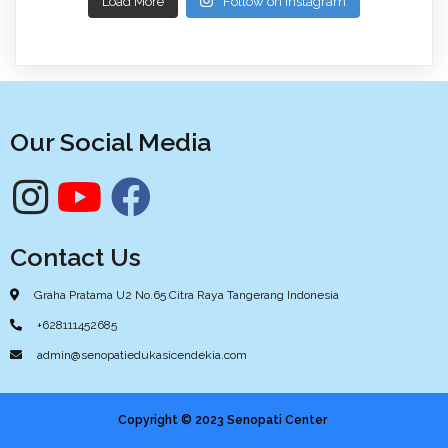
Load More
Follow on Instagram
Our Social Media
Contact Us
Graha Pratama U2 No.65 Citra Raya Tangerang Indonesia
+628111452685
admin@senopatiedukasicendekia.com
Copyright © 2023 Senopati Center