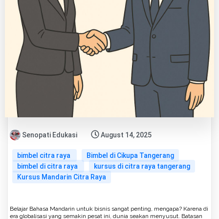
Senopati Edukasi
August 14, 2025
bimbel citra raya
Bimbel di Cikupa Tangerang
bimbel di citra raya
kursus di citra raya tangerang
Kursus Mandarin Citra Raya
Belajar Bahasa Mandarin untuk bisnis sangat penting, mengapa? Karena di
era globalisasi yang semakin pesat ini, dunia seakan menyusut. Batasan