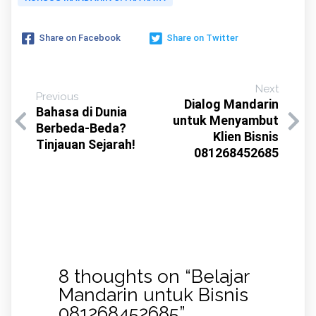
Share on Facebook
Share on Twitter
Next
Previous
Dialog Mandarin
Bahasa di Dunia
untuk Menyambut
Berbeda-Beda?
Klien Bisnis
Tinjauan Sejarah!
081268452685
8 thoughts on “
Belajar
Mandarin untuk Bisnis
081268452685
”