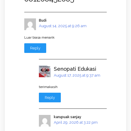
Budi
August 14, 2025 at 9:26 am
Luar biasa menarik
Reply
Senopati Edukasi
August 17, 2025 at 9:37 am
terimakasih
Reply
karupuak sanjay
April 29, 2026 at 3:22 pm