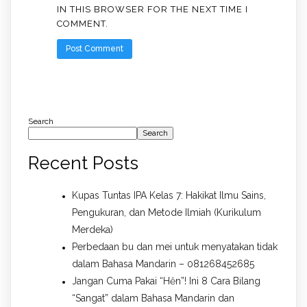
IN THIS BROWSER FOR THE NEXT TIME I
COMMENT.
Search
Search
Recent Posts
Kupas Tuntas IPA Kelas 7: Hakikat Ilmu Sains,
Pengukuran, dan Metode Ilmiah (Kurikulum
Merdeka)
Perbedaan bu dan mei untuk menyatakan tidak
dalam Bahasa Mandarin – 081268452685
Jangan Cuma Pakai “Hěn”! Ini 8 Cara Bilang
“Sangat” dalam Bahasa Mandarin dan