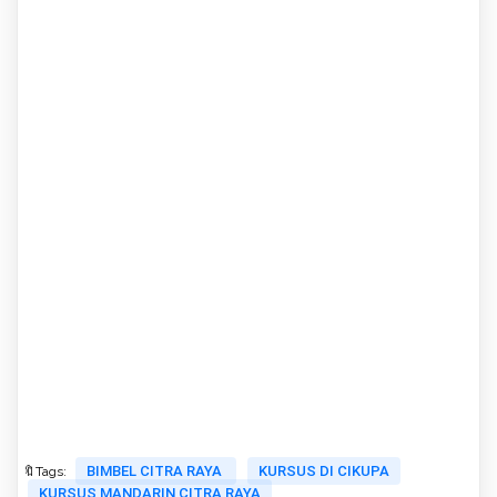
BIMBEL CITRA RAYA
KURSUS DI CIKUPA
🔖Tags:
KURSUS MANDARIN CITRA RAYA