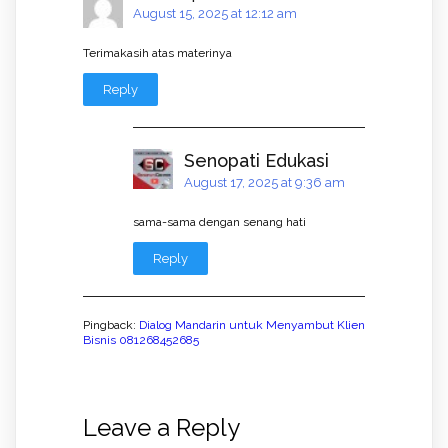
August 15, 2025 at 12:12 am
Terimakasih atas materinya
Reply
Senopati Edukasi
August 17, 2025 at 9:36 am
sama-sama dengan senang hati
Reply
Pingback:
Dialog Mandarin untuk Menyambut Klien
Bisnis 081268452685
Leave a Reply