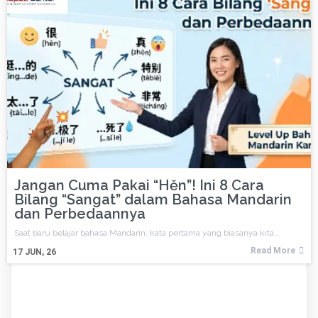
Jangan Cuma Pakai “Hěn”! Ini 8 Cara
Bilang “Sangat” dalam Bahasa Mandarin
dan Perbedaannya
Saat baru belajar bahasa Mandarin, kata pertama yang biasanya kita…
Read More
17
JUN, 26