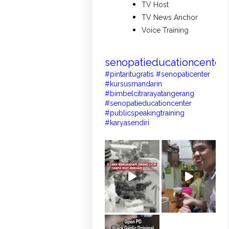
TV Host
TV News Anchor
Voice Training
senopatieducationcenter
#pintaritugratis #senopaticenter
#kursusmandarin
#bimbelcitrarayatangerang
#senopatieducationcenter
#publicspeakingtraining
#karyasendiri