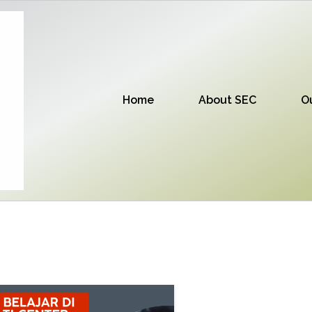
Home
About SEC
O