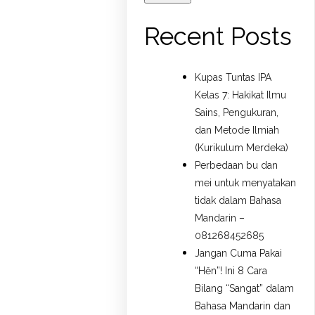
Recent Posts
Kupas Tuntas IPA
Kelas 7: Hakikat Ilmu
Sains, Pengukuran,
dan Metode Ilmiah
(Kurikulum Merdeka)
Perbedaan bu dan
mei untuk menyatakan
tidak dalam Bahasa
Mandarin –
081268452685
Jangan Cuma Pakai
“Hěn”! Ini 8 Cara
Bilang “Sangat” dalam
Bahasa Mandarin dan