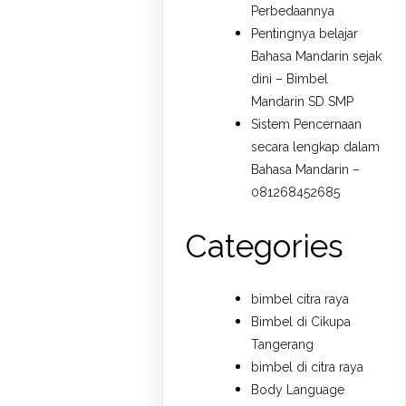
Perbedaannya
Pentingnya belajar
Bahasa Mandarin sejak
dini – Bimbel
Mandarin SD SMP
Sistem Pencernaan
secara lengkap dalam
Bahasa Mandarin –
081268452685
Categories
bimbel citra raya
Bimbel di Cikupa
Tangerang
bimbel di citra raya
Body Language