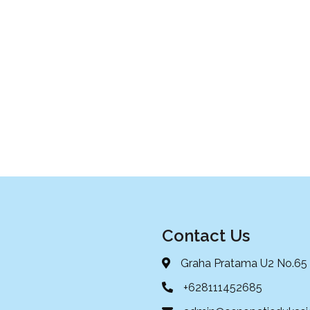
Contact Us
Graha Pratama U2 No.65 
+628111452685