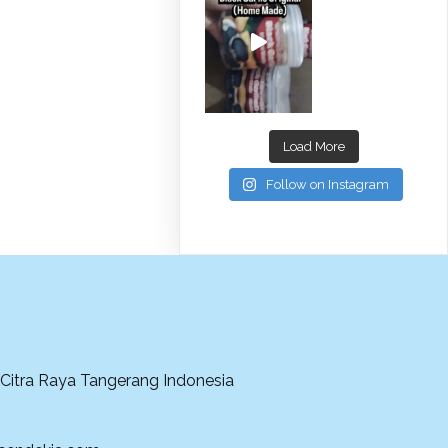
Load More
Follow on Instagram
Citra Raya Tangerang Indonesia